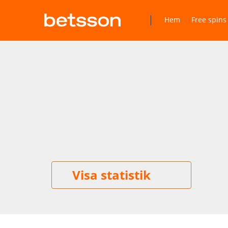
Hem
Free spins
Visa statistik