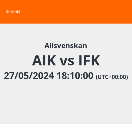
Kontakt
Allsvenskan
AIK vs IFK
27/05/2024 18:10:00
(UTC+00:00)