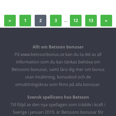
«
1
2
3
…
12
13
»
Allt om Betsson bonusar
På www.betssonbonus.se kan du ta del av all
information som du kan tänkas behöva om
Betssons bonusar, samt lära dig mer om bonus
utan insättning, bonuskod och de
omsättningskrav som finns på alla bonusar.
Svensk spellicens hos Betsson
Till följd av den nya spellagen som trädde i kraft i
Sverige i januari 2019, är Betssons bonusar för