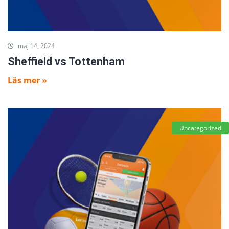
maj 14, 2024
Sheffield vs Tottenham
Läs mer »
Uncategorized