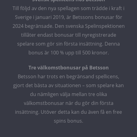
Till följd av den nya spellagen som trädde i kraft i
Sverige i januari 2019, är Betssons bonusar för
2024 begränsade. Den svenska Spelinspektionen
tillåter endast bonusar till nyregistrerade
spelare som gör sin första insättning. Denna
bonus är 100 % upp till 500 kronor.
Tre välkomstbonusar på Betsson
Betsson har trots en begränsand spellicens,
gjort det bästa av situationen – som spelare kan
du nämligen välja mellan tre olika
välkomstbonusar när du gör din första
insättning. Utöver detta kan du även få en free
spins bonus.