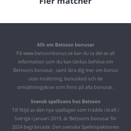
Fler matcher
Allt om Betsson bonusar
På www.betssonbonus.se kan du ta del av all
information som du kan tänkas behöva om
Betssons bonusar, samt lära dig mer om bonus
utan insättning, bonuskod och de
omsättningskrav som finns på alla bonusar.
Svensk spellicens hos Betsson
Till följd av den nya spellagen som trädde i kraft i
Sverige i januari 2019, är Betssons bonusar för
2024 begränsade. Den svenska Spelinspektionen