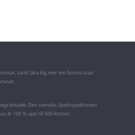
onusar, samt lära dig mer om bonus utan
onusar.
024 begränsade. Den svenska Spelinspektionen
us är 100 % upp till 500 kronor.