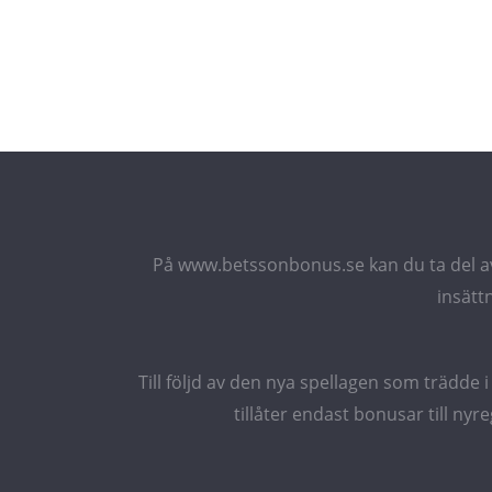
På www.betssonbonus.se kan du ta del a
insätt
Till följd av den nya spellagen som trädde 
tillåter endast bonusar till ny