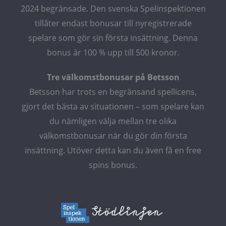
2024 begränsade. Den svenska Spelinspektionen
tillåter endast bonusar till nyregistrerade
spelare som gör sin första insättning. Denna
bonus är 100 % upp till 500 kronor.
Tre välkomstbonusar på Betsson
Betsson har trots en begränsand spellicens,
gjort det bästa av situationen – som spelare kan
du nämligen välja mellan tre olika
välkomstbonusar när du gör din första
insättning. Utöver detta kan du även få en free
spins bonus.