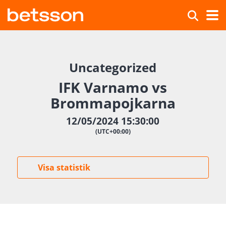
Uncategorized
IFK Varnamo vs
Brommapojkarna
12/05/2024 15:30:00
(UTC+00:00)
Visa statistik